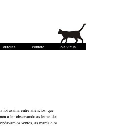
autores
contato
loja virtual
 foi assim, entre silêncios, que
nou a ler observando as letras dos
svendavam os ventos, as marés e os