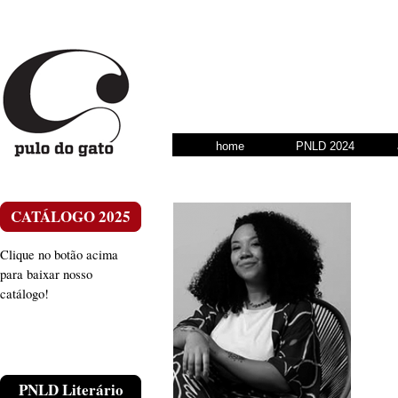
home
PNLD 2024
CATÁLOGO 2025
Clique no botão acima
para baixar nosso
catálogo!
PNLD Literário