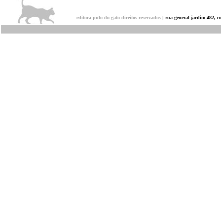
editora pulo do gato direitos reservados |
rua general jardim 482, c